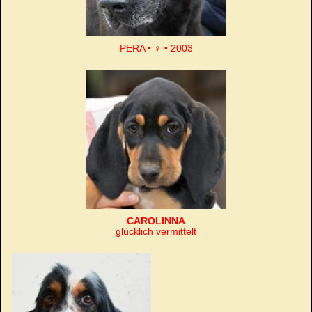
PERA • ♀ • 2003
CAROLINNA
glücklich vermittelt