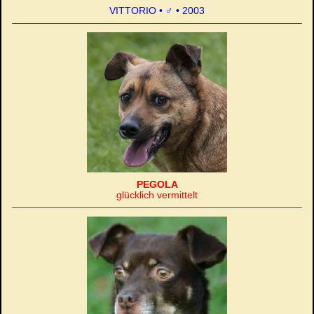
VITTORIO • ♂ • 2003
PEGOLA
glücklich vermittelt