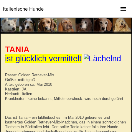
Italienische Hunde
TANIA
ist glücklich vermittelt
Rasse: Golden Retriever-Mix
Größe: mittelgroß
Alter: geboren ca. Mai 2010
Kastriert: JA
Herkunft: Italien
Krankheiten: keine bekannt; Mittelmeercheck: wird noch durchgeführt
Das ist Tania – ein bildhübsches, im Mai 2010 geborenes und
kastriertes Golden Retriever-Mix-Mädchen, das in einem schrecklichen
Tierheim in Süditalien lebt. Dort sollte Tania keinesfalls ihre Hunde-
Jugend verbringen und deshalb suchen wir für Tania dringend eine