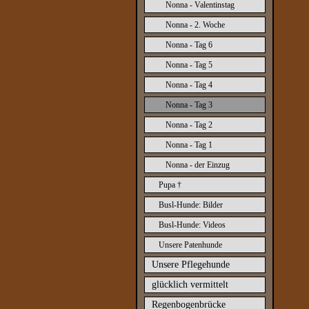
Nonna - Valentinstag
Nonna - 2. Woche
Nonna - Tag 6
Nonna - Tag 5
Nonna - Tag 4
Nonna - Tag 3
Nonna - Tag 2
Nonna - Tag 1
Nonna - der Einzug
Pupa †
Busl-Hunde: Bilder
Busl-Hunde: Videos
Unsere Patenhunde
Unsere Pflegehunde
glücklich vermittelt
Regenbogenbrücke