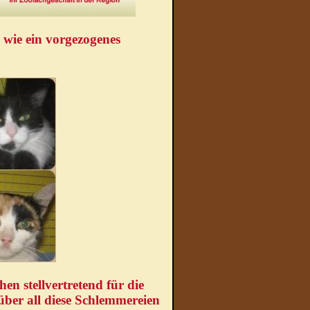
 wie ein vorgezogenes
ehen stellvertretend für die
ber all diese Schlemmereien