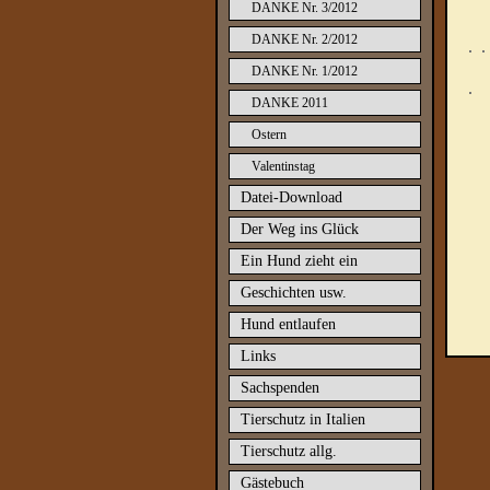
DANKE Nr. 3/2012
DANKE Nr. 2/2012
DANKE Nr. 1/2012
DANKE 2011
Ostern
Valentinstag
Datei-Download
Der Weg ins Glück
Ein Hund zieht ein
Geschichten usw.
Hund entlaufen
Links
Sachspenden
Tierschutz in Italien
Tierschutz allg.
Gästebuch