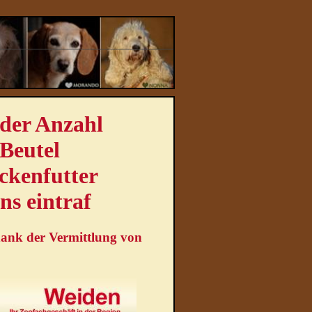
 der Anzahl
Beutel
ckenfutter
ns eintraf
dank der Vermittlung von