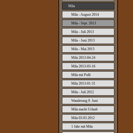
Mila
Mila - August 2014
Mila - Sept. 2013
Mila - Juli 2013
Mila - Juni 2013
Mila - Mai 2013
Mila 2013-04-24
Mila 2013-03-16
Mila mit Pulli
Mila 2013-01-31
Mila - Juli 2012
Wanderung 9. Juni
Mila macht Urlaub
Mila 03.03.2012
1 Jahr mit Mila