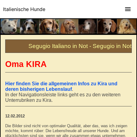
Italienische Hunde
Segugio Italiano in Not - Segugio in Not
Oma KIRA
Hier finden Sie die allgemeinen Infos zu Kira und
deren bisherigen Lebenslauf
.
In der Navigationsleiste links geht es zu den weiteren
Unterrubriken zu Kira.
12.02.2012
Die Bilder sind nicht von optimaler Qualität, aber das, was ich zeigen
möchte, kommt rüber: Die Lebensfreude all unserer Hunde. Und am
glücklichsten sind sie, wenn wir alle zusammen etwas unternehmen.