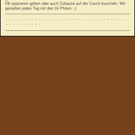
Ob spazieren gehen oder auch Zuhause auf der Couch kuscheln. Wir
genießen jeden Tag mit den 16 Pfoten :-)