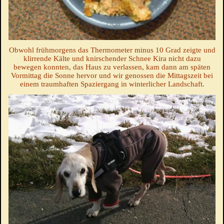
Obwohl frühmorgens das Thermometer minus 10 Grad zeigte und
klirrende Kälte und knirschender Schnee Kira nicht dazu
bewegen konnten, das Haus zu verlassen, kam dann am späten
Vormittag die Sonne hervor und wir genossen die Mittagszeit bei
einem traumhaften Spaziergang in winterlicher Landschaft.