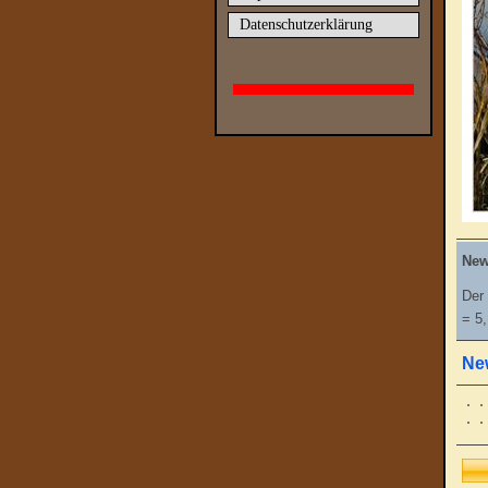
Datenschutzerklärung
New
Der 
= 5,
Ne