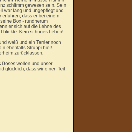
nz schlimm gewesen sein. Sein
ll war lang und ungepflegt und
r erfuhren, dass er bei einem
n seine Box - rundherum
wenn er sich auf die Lehne des
rf blickte. Kein schönes Leben!
und weiß und ein Terrier noch
n ebenfalls Struppi hieß,
ierheim zurücklassen.
ts Böses wollen und unser
ind glücklich, dass wir einen Teil