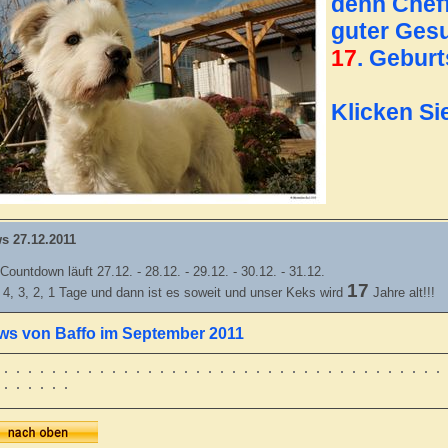
denn
Chef
guter Gesu
17
. Geburt
Klicken Si
s 27.12.2011
Countdown läuft 27.12. - 28.12. - 29.12. - 30.12. - 31.12.
17
 4, 3, 2, 1 Tage und dann ist es soweit und unser Keks wird
Jahre alt!!!
ws von Baffo im September 2011