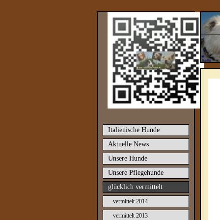
Italienische Hunde
Aktuelle News
Unsere Hunde
Unsere Pflegehunde
glücklich vermittelt
vermittelt 2014
vermittelt 2013