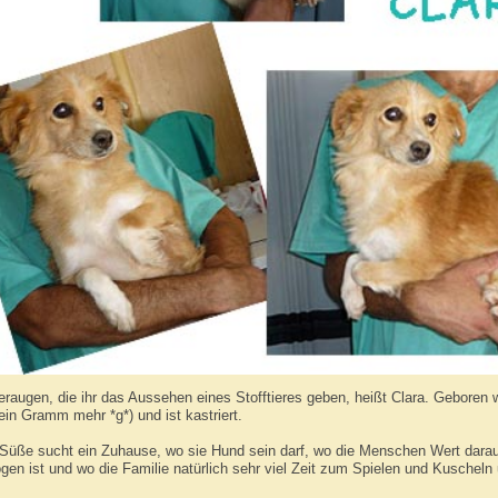
eraugen, die ihr das Aussehen eines Stofftieres geben, heißt Clara. Geboren
ein Gramm mehr *g*) und ist kastriert.
 Süße sucht ein Zuhause, wo sie Hund sein darf, wo die Menschen Wert darau
gen ist und wo die Familie natürlich sehr viel Zeit zum Spielen und Kuscheln