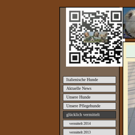
Italienische Hunde
Aktuelle News
Unsere Hunde
Unsere Pflegehunde
glücklich vermittelt
vermittelt 2014
vermittelt 2013