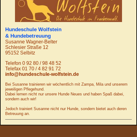
Hundeschule Wolfstein
& Hundebetreuung
Susanne Wagner-Belter
Schlesier Straße 12
95152 Selbitz
Telefon 0 92 80 / 98 48 52
Telefax 01 70 / 4 82 91 72
info@hundeschule-wolfstein.de
Bei Susanne trainieren wir wöchentlich mit Zampa, Mila und unserem
jeweiligen Pflegehund.
Dabei lernen nicht nur unsere Hunde Neues und haben Spaß dabei,
sondern auch wir!
Jedoch trainiert Susanne nicht nur Hunde, sondern bietet auch deren
Betreuung an.