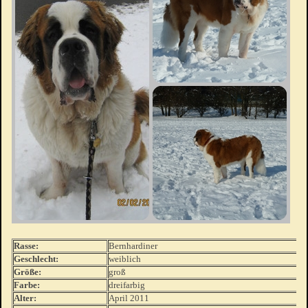
Rasse:
Bernhardiner
Geschlecht:
weiblich
Größe:
groß
Farbe:
dreifarbig
Alter:
April 2011