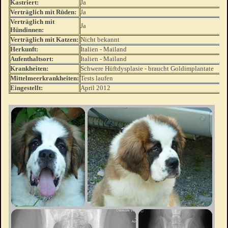
Kastriert:
Ja
Verträglich mit Rüden:
Ja
Verträglich mit
Ja
Hündinnen:
Verträglich mit Katzen:
Nicht bekannt
Herkunft:
Italien - Mailand
Aufenthaltsort:
Italien - Mailand
Krankheiten:
Schwere Hüftdysplasie - braucht Goldimplantate
Mittelmeerkrankheiten:
Tests laufen
Eingestellt:
April 2012