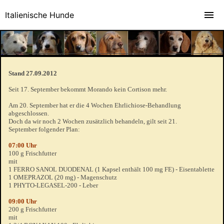
Italienische Hunde
Stand 27.09.2012
Seit 17. September bekommt Morando kein Cortison mehr.
Am 20. September hat er die 4 Wochen Ehrlichiose-Behandlung
abgeschlossen.
Doch da wir noch 2 Wochen zusätzlich behandeln, gilt seit 21.
September folgender Plan:
07:00 Uhr
100 g Frischfutter
mit
1 FERRO SANOL DUODENAL (1 Kapsel enthält 100 mg FE) - Eisentablette
1 OMEPRAZOL (20 mg) - Magenschutz
1 PHYTO-LEGASEL-200 - Leber
09:00 Uhr
200 g Frischfutter
mit