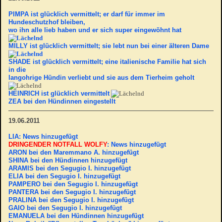
PIMPA
ist glücklich vermittelt; er darf für immer im
Hundeschutzhof bleiben,
wo ihn alle lieb haben und er sich super eingewöhnt hat
MILLY
ist glücklich vermittelt; sie lebt nun bei einer älteren Dame
SHADE
ist glücklich vermittelt; eine italienische Familie hat sich
in die
langohrige Hündin verliebt und sie aus dem Tierheim geholt
HEINRICH
ist glücklich vermittelt
ZEA
bei den Hündinnen eingestellt
19.06.2011
LIA: News hinzugefügt
DRINGENDER NOTFALL WOLFY
: News hinzugefügt
ARON bei den Maremmano A. hinzugefügt
SHINA bei den Hündinnen hinzugefügt
ARAMIS bei den Segugio I. hinzugefügt
ELIA bei den Segugio I. hinzugefügt
PAMPERO bei den Segugio I. hinzugefügt
PANTERA bei den Segugio I. hinzugefügt
PRALINA bei den Segugio I. hinzugefügt
GAIO bei den Segugio I. hinzugefügt
EMANUELA bei den Hündinnen hinzugefügt