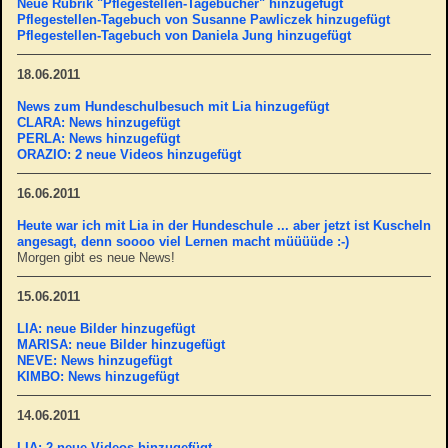
Neue Rubrik "Pflegestellen-Tagebücher" hinzugefügt
Pflegestellen-Tagebuch von Susanne Pawliczek hinzugefügt
Pflegestellen-Tagebuch von Daniela Jung hinzugefügt
18.06.2011
News zum Hundeschulbesuch mit Lia hinzugefügt
CLARA: News hinzugefügt
PERLA: News hinzugefügt
ORAZIO: 2 neue Videos hinzugefügt
16.06.2011
Heute war ich mit Lia in der Hundeschule ... aber jetzt ist Kuscheln
angesagt, denn soooo viel Lernen macht müüüüde :-)
Morgen gibt es neue News!
15.06.2011
LIA: neue Bilder hinzugefügt
MARISA: neue Bilder hinzugefügt
NEVE: News hinzugefügt
KIMBO: News hinzugefügt
14.06.2011
LIA: 2 neue Videos hinzugefügt