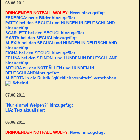
08.06.2011
DRINGENDER NOTFALL WOLFY
: News hinzugefügt
FEDERICA: neue Bilder hinzugefügt
PATTY bei den SEGUGI und HUNDEN IN DEUTSCHLAND
hinzugefügt
SCARLETT bei den SEGUGI hinzugefügt
MARTA bei den SEGUGI hinzugefügt
ALEXIA bei den SEGUGI
und HUNDEN IN DEUTSCHLAND
hinzugefügt
FIONA bei den SEGUGI hinzugefügt
FELINA bei den SPINONI
und HUNDEN IN DEUTSCHLAND
hinzugefügt
ARTURA zu den NOTFÄLLEN
und HUNDEN IN
DEUTSCHLAND
hinzugefügt
ALBERTA in die Rubrik "glücklich vermittelt" verschoben
07.06.2011
"Nur einmal Welpen?" hinzugefügt
LIA: Text aktualisiert
06.06.2011
DRINGENDER NOTFALL WOLFY
: News hinzugefügt