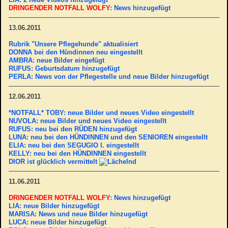
DRINGENDER NOTFALL WOLFY
: News hinzugefügt
13.06.2011
Rubrik "Unsere Pflegehunde" aktualisiert
DONNA bei den Hündinnen neu eingestellt
AMBRA: neue Bilder eingefügt
RUFUS: Geburtsdatum hinzugefügt
PERLA: News von der Pflegestelle und neue Bilder hinzugefügt
12.06.2011
*NOTFALL* TOBY: neue Bilder und neues Video eingestellt
NUVOLA: neue Bilder und neues Video eingestellt
RUFUS: neu bei den RÜDEN hinzugefügt
LUNA: neu bei den HÜNDINNEN und den SENIOREN eingestellt
ELIA: neu bei den SEGUGIO I. eingestellt
KELLY: neu bei den HÜNDINNEN eingestellt
DIOR ist glücklich vermittelt
11.06.2011
DRINGENDER NOTFALL WOLFY
: News hinzugefügt
LIA: neue Bilder hinzugefügt
MARISA: News und neue Bilder hinzugefügt
LUCA: neue Bilder hinzugefügt