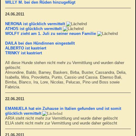
WILLY M. bei den Rüden hinzugefügt
24.06.2011
NERONA ist glücklich vermittelt
ATHOS ist glücklich vermittelt
WOLFY zieht am 1. Juli zu seiner neuen Familie
DAILA bei den Hündinnen eingestellt
ALBERTO ist kastriert
TRINKY ist kastriert
All diese Hunde stehen nicht mehr zu Vermittlung und wurden daher
gelöscht:
Almondine, Baldo, Barney, Baskers, Birba, Buster, Cassandra, Delia,
Isabella, Mira, Provoletta, Punto, Cassio und Cassia. Ebenso Bali,
Bimba, Blanco, Ira, Lore, Nicolas, Pelucas, Pino und Boss sowie
Fabrizia.
22.06.2011
EMANUELA hat ein Zuhause in Italien gefunden und ist somit
glücklich vermittelt
ARIA steht nicht mehr zur Vermittlung und wurde daher gelöscht
ELIA steht nicht mehr zur Vermittlung und wurde daher gelöscht
21.06.2011