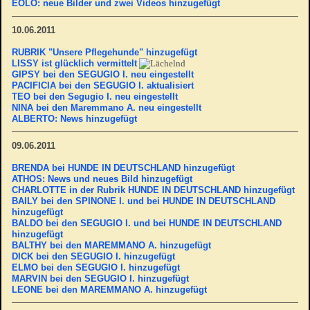
EOLO: neue Bilder und zwei Videos hinzugefügt
10.06.2011
RUBRIK "Unsere Pflegehunde" hinzugefügt
LISSY ist glücklich vermittelt
GIPSY bei den SEGUGIO I. neu eingestellt
PACIFICIA bei den SEGUGIO I. aktualisiert
TEO bei den Segugio I. neu eingestellt
NINA bei den Maremmano A. neu eingestellt
ALBERTO: News hinzugefügt
09.06.2011
BRENDA bei HUNDE IN DEUTSCHLAND hinzugefügt
ATHOS: News und neues Bild hinzugefügt
CHARLOTTE in der Rubrik HUNDE IN DEUTSCHLAND hinzugefügt
BAILY bei den SPINONE I. und bei HUNDE IN DEUTSCHLAND
hinzugefügt
BALDO bei den SEGUGIO I. und bei HUNDE IN DEUTSCHLAND
hinzugefügt
BALTHY bei den MAREMMANO A. hinzugefügt
DICK bei den SEGUGIO I. hinzugefügt
ELMO bei den SEGUGIO I. hinzugefügt
MARVIN bei den SEGUGIO I. hinzugefügt
LEONE bei den MAREMMANO A. hinzugefügt