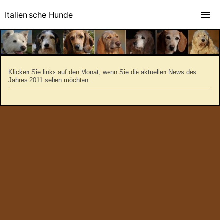
Italienische Hunde
Klicken Sie links auf den Monat, wenn Sie die aktuellen News des
Jahres 2011 sehen möchten.