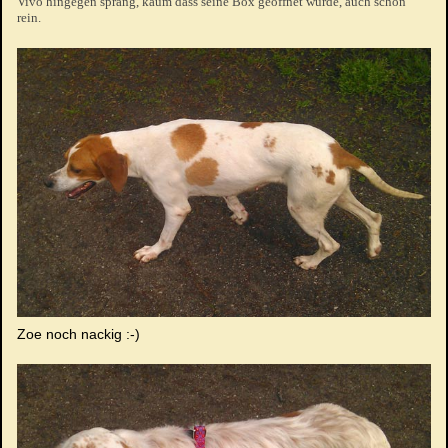
Vivo hingegen sprang, kaum dass seine Box geöffnet wurde, auch schon
rein.
Zoe noch nackig :-)