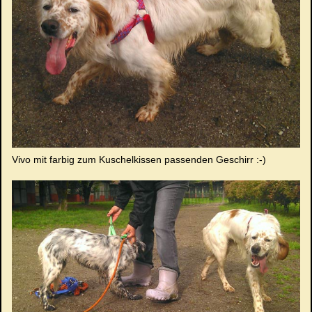
Vivo mit farbig zum Kuschelkissen passenden Geschirr :-)