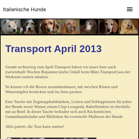
Italienische Hunde
Transport April 2013
Gerade rechtzeitig zum April-Transport haben wir unser Auto nach
zweieinhalb Wochen Reparatur (siehe Unfall beim März-Transport) aus der
Werkstatt zurück erhalten.
So konnte ich die Boxen zusammenbauen, mit weichen Kissen und
Wassernäpfen bestücken und ins Auto packen.
Eine Tasche mit Zugstopphalsbändern, Leinen und Schleppleinen für jeden
der Hunde sowie Wasser, einem Chip-Lesegerät, Kabelbindern ist ebenfalls
mit an Bord. In dieser Tasche befinden sich auch Küchentücher,
Gummihandschuhe und Mülltüten für eventuelle Malheure der Hunde.
Alles paletti, die Tour kann starten!