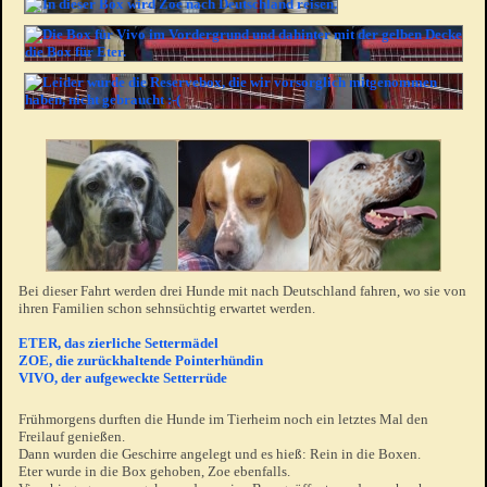
Bei dieser Fahrt werden drei Hunde mit nach Deutschland fahren, wo sie von
ihren Familien schon sehnsüchtig erwartet werden.
ETER, das zierliche Settermädel
ZOE, die zurückhaltende Pointerhündin
VIVO, der aufgeweckte Setterrüde
Frühmorgens durften die Hunde im Tierheim noch ein letztes Mal den
Freilauf genießen.
Dann wurden die Geschirre angelegt und es hieß: Rein in die Boxen.
Eter wurde in die Box gehoben, Zoe ebenfalls.