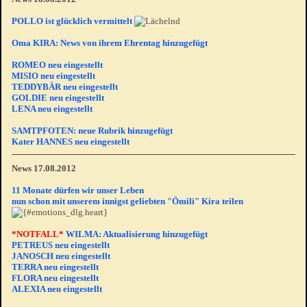
POLLO ist glücklich vermittelt
Oma KIRA: News von ihrem Ehrentag hinzugefügt
ROMEO neu eingestellt
MISIO neu eingestellt
TEDDYBÄR neu eingestellt
GOLDIE neu eingestellt
LENA neu eingestellt
SAMTPFOTEN: neue Rubrik hinzugefügt
Kater HANNES neu eingestellt
News 17.08.2012
11 Monate dürfen wir unser Leben
nun schon mit unserem innigst geliebten "Ömili" Kira teilen
*NOTFALL*
WILMA: Aktualisierung hinzugefügt
PETREUS neu eingestellt
JANOSCH neu eingestellt
TERRA neu eingestellt
FLORA neu eingestellt
ALEXIA neu eingestellt