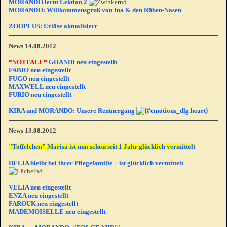
MORANDO lernt Lektion 2
MORANDO: Willkommensgruß von Ina & den Rüben-Nasen
ZOOPLUS: Erlöse aktualisiert
News 14.08.2012
*NOTFALL*
GHANDI neu eingestellt
FABIO neu eingestellt
FUGO neu eingestellt
MAXWELL neu eingestellt
FURIO neu eingestellt
KIRA und MORANDO: Unsere Rentnergang
News 13.08.2012
"Toffelchen" Marisa ist nun schon seit 1 Jahr glücklich vermittelt
DELIA bleibt bei ihrer Pflegefamilie + ist glücklich vermittelt
VELIA neu eingestellt
ENZA neu eingestellt
FAROUK neu eingestellt
MADEMOISELLE neu eingestellt