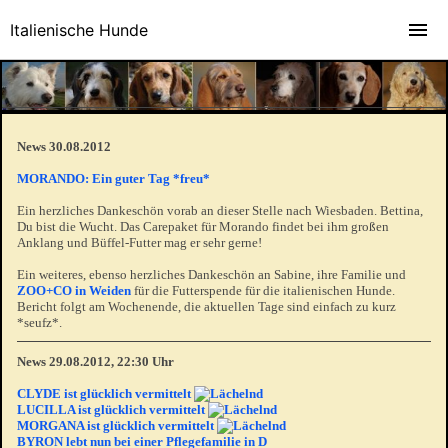
Italienische Hunde
News 30.08.2012
MORANDO: Ein guter Tag *freu*
Ein herzliches Dankeschön vorab an dieser Stelle nach Wiesbaden. Bettina,
Du bist die Wucht. Das Carepaket für Morando findet bei ihm großen
Anklang und Büffel-Futter mag er sehr gerne!
Ein weiteres, ebenso herzliches Dankeschön an Sabine, ihre Familie und
ZOO+CO in Weiden
für die Futterspende für die italienischen Hunde.
Bericht folgt am Wochenende, die aktuellen Tage sind einfach zu kurz
*seufz*.
News 29.08.2012, 22:30 Uhr
CLYDE ist glücklich vermittelt
LUCILLA ist glücklich vermittelt
MORGANA ist glücklich vermittelt
BYRON lebt nun bei einer Pflegefamilie in D