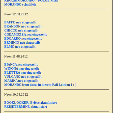
KIRA an MORANDO: "FOLGE MIR!"
MORANDO schnüffelt
News 12.08.2012
BAFFO neu eingestellt
BRANDON neu eingestellt
CHICCO neu eingestellt
CODAMOZZA neu eingestellt
EDGARDO neu eingestellt
ERMINIO neu eingestellt
ELMO neu eingestellt
News 11.08.2012
BIANCA neu eingestellt
WINONA neu eingestellt
ELETTRA neu eingestellt
VULCANO neu eingestellt
MARINA neu eingestellt
MORANDO lernt dazu, in diesem Fall Lektion 1 :-)
News 10.08.2012
BOOKLOOKER: Erlöse aktualisiert
REISETERMINE aktualisiert