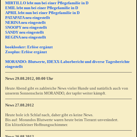
MIRTILLO lebt nun bei einer Pflegefamilie in D
EMIL lebt nun bei einer Pflegefamilie in D
APRIL lebt nun bei einer Pflegefamilie in D
PATAPATA neu eingestellt
NERINA neu eingestellt
SNOOPY neu eingestellt
SANDY neu eingestellt
REGINA neu eingestellt
booklooker: Erlöse ergänzt
Zooplus: Erlöse ergänzt
MORANDO: Blutwerte, IDEXX-Laborbericht und diverse Tagesberichte
eingestellt
News 29.08.2012, 08:00 Uhr
Heute Abend gibt es zahlreiche News vieler Hunde und natürlich auch von
unserem Sonnenschein MORANDO, der tapfer weiter kämpft.
News 27.08.2012
Heute hole ich Schlaf nach, daher gibt es keine News.
Bis auf: Morandos Blutwerte waren heute beim Tierarzt unverändert.
Ein klitzekleiner Hoffnungsschimmer.
News 26.08.2012