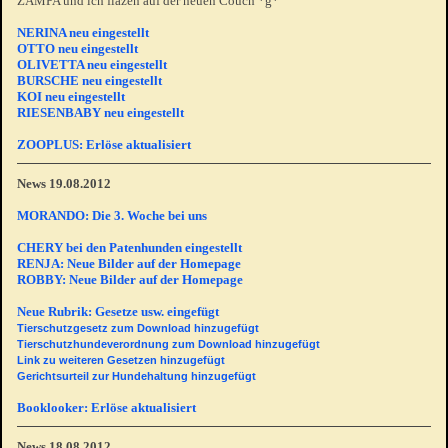
ZAMPA und ich fläzen auf der neuen Couch *g*
NERINA neu eingestellt
OTTO neu eingestellt
OLIVETTA neu eingestellt
BURSCHE neu eingestellt
KOI neu eingestellt
RIESENBABY neu eingestellt
ZOOPLUS: Erlöse aktualisiert
News 19.08.2012
MORANDO: Die 3. Woche bei uns
CHERY bei den Patenhunden eingestellt
RENJA: Neue Bilder auf der Homepage
ROBBY: Neue Bilder auf der Homepage
Neue Rubrik: Gesetze usw. eingefügt
Tierschutzgesetz zum Download hinzugefügt
Tierschutzhundeverordnung zum Download hinzugefügt
Link zu weiteren Gesetzen hinzugefügt
Gerichtsurteil zur Hundehaltung hinzugefügt
Booklooker: Erlöse aktualisiert
News 18.08.2012