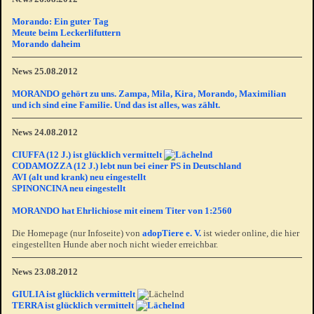
Morando: Ein guter Tag
Meute beim Leckerlifuttern
Morando daheim
News 25.08.2012
MORANDO gehört zu uns. Zampa, Mila, Kira, Morando, Maximilian
und ich sind eine Familie. Und das ist alles, was zählt.
News 24.08.2012
CIUFFA (12 J.) ist glücklich vermittelt
CODAMOZZA (12 J.) lebt nun bei einer PS in Deutschland
AVI (alt und krank) neu eingestellt
SPINONCINA neu eingestellt
MORANDO hat Ehrlichiose mit einem Titer von 1:2560
Die Homepage (nur Infoseite) von
adopTiere e. V.
ist wieder online, die hier
eingestellten Hunde aber noch nicht wieder erreichbar.
News 23.08.2012
GIULIA ist glücklich vermittelt
TERRA ist glücklich vermittelt