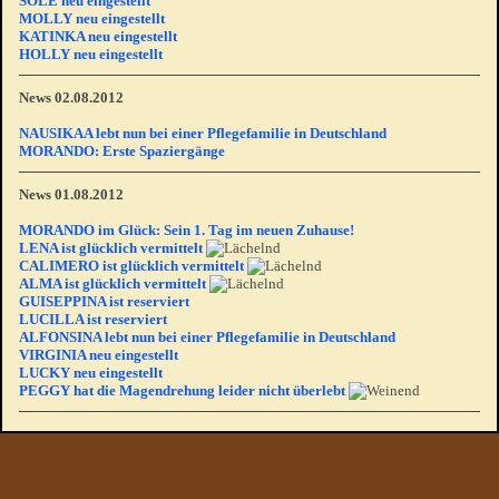
SOLE neu eingestellt
MOLLY neu eingestellt
KATINKA neu eingestellt
HOLLY neu eingestellt
News 02.08.2012
NAUSIKAA lebt nun bei einer Pflegefamilie in Deutschland
MORANDO: Erste Spaziergänge
News 01.08.2012
MORANDO im Glück: Sein 1. Tag im neuen Zuhause!
LENA ist glücklich vermittelt
CALIMERO ist glücklich vermittelt
ALMA ist glücklich vermittelt
GUISEPPINA ist reserviert
LUCILLA ist reserviert
ALFONSINA lebt nun bei einer Pflegefamilie in Deutschland
VIRGINIA neu eingestellt
LUCKY neu eingestellt
PEGGY hat die Magendrehung leider nicht überlebt