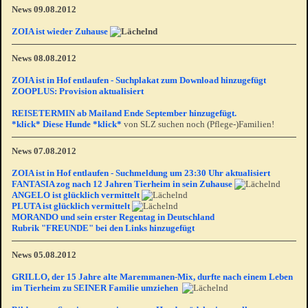
News 09.08.2012
ZOIA ist wieder Zuhause
News 08.08.2012
ZOIA ist in Hof entlaufen - Suchplakat zum Download hinzugefügt
ZOOPLUS: Provision aktualisiert
REISETERMIN ab Mailand Ende September hinzugefügt.
*klick* Diese Hunde *klick*
von SLZ suchen noch (Pflege-)Familien!
News 07.08.2012
ZOIA ist in Hof entlaufen - Suchmeldung um 23:30 Uhr aktualisiert
FANTASIA zog nach 12 Jahren Tierheim in sein Zuhause
ANGELO ist glücklich vermittelt
PLUTA ist glücklich vermittelt
MORANDO und sein erster Regentag in Deutschland
Rubrik "FREUNDE" bei den Links hinzugefügt
News 05.08.2012
GRILLO, der 15 Jahre alte Maremmanen-Mix, durfte nach einem Leben
im Tierheim zu SEINER Familie umziehen