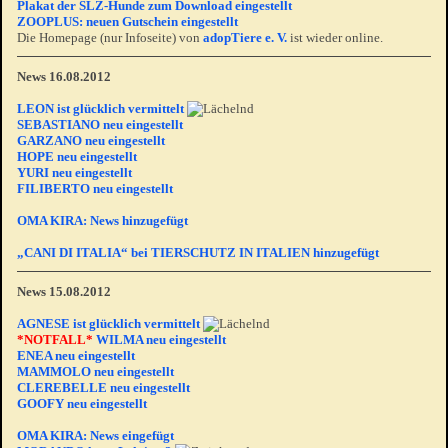
Plakat der SLZ-Hunde zum Download eingestellt
ZOOPLUS: neuen Gutschein eingestellt
Die Homepage (nur Infoseite) von
adopTiere e. V.
ist wieder online.
News 16.08.2012
LEON ist glücklich vermittelt
SEBASTIANO neu eingestellt
GARZANO neu eingestellt
HOPE neu eingestellt
YURI neu eingestellt
FILIBERTO neu eingestellt
OMA KIRA: News hinzugefügt
„CANI DI ITALIA“ bei TIERSCHUTZ IN ITALIEN hinzugefügt
News 15.08.2012
AGNESE ist glücklich vermittelt
*NOTFALL*
WILMA neu eingestellt
ENEA neu eingestellt
MAMMOLO neu eingestellt
CLEREBELLE neu eingestellt
GOOFY neu eingestellt
OMA KIRA: News eingefügt