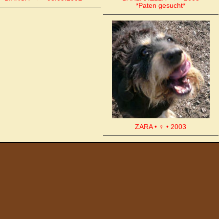
*Paten gesucht*
ZARA • ♀ • 2003