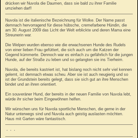
drücken wir Nuvola die Daumen, dass sie bald zu ihrer Familie
umziehen darf!
Nuvola ist die italienische Bezeichnung für Wolke. Der Name passt
demnach hervorragend für diese hübsche, cremefarbene Hündin, die
am 30. August 2009 das Licht der Welt erblickte und deren Mama eine
Streunerin war.
Die Welpen wurden ebenso wie die erwachsenen Hunde des Rudels
von einer lieben Frau gefüttert, die sich auch um die Katzen der
Gegend kümmerte. Dennoch war es einfach zu gefährlich für die jungen
Hunde, auf der Straße zu leben und so gelangten sie ins Tierheim.
Nuvola, die bereits kastriert ist, hat bislang noch nicht sehr viel kennen
gelernt, ist demnach etwas scheu. Aber sie ist auch neugierig und so
ist der Grundstein bereits gelegt, dass sie sich gut an ihre Menschen
bindet und an ihren orientiert.
Ein souveräner Hund, der bereits in der neuen Familie von Nuvola lebt,
würde ihr sicher beim Eingewöhnen helfen.
Wir wünschen uns für Nuvola sportliche Menschen, die gerne in der
Natur unterwegs sind und Nuvola auch geistig auslasten möchten.
Haus mit Garten wäre fantastisch.