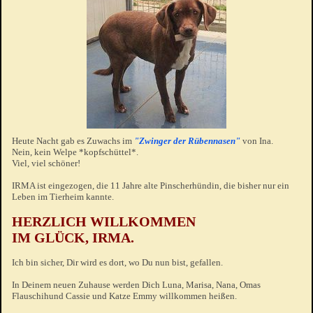
Heute Nacht gab es Zuwachs im
"Zwinger der Rübennasen"
von Ina.
Nein, kein Welpe *kopfschüttel*.
Viel, viel schöner!
IRMA ist eingezogen, die 11 Jahre alte Pinscherhündin, die bisher nur ein
Leben im Tierheim kannte.
HERZLICH WILLKOMMEN
IM GLÜCK, IRMA.
Ich bin sicher, Dir wird es dort, wo Du nun bist, gefallen.
In Deinem neuen Zuhause werden Dich Luna, Marisa, Nana, Omas
Flauschihund Cassie und Katze Emmy willkommen heißen.