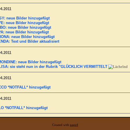
04.2011
SY: neue Bilder hinzugefügt
E: neue Bilder hinzugefügt
BO: neue Bilder hinzugefügt
A: neue Bilder hinzugefügt
ONA: neue Bilder hinzugefügt
NDA: Text und Bilder aktualisiert
04.2011
ONDINE: neue Bilder hinzugefügt
ISA: sie steht nun in der Rubrik "GLÜCKLICH VERMITTELT
04.2011
CO *NOTFALL* hinzugefügt
04.2011
O *NOTFALL* hinzugefügt
Created with
page4