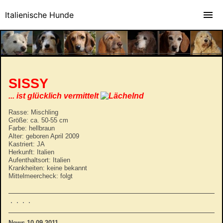
Italienische Hunde
SISSY
... ist glücklich vermittelt
Rasse: Mischling
Größe: ca. 50-55 cm
Farbe: hellbraun
Alter: geboren April 2009
Kastriert: JA
Herkunft: Italien
Aufenthaltsort: Italien
Krankheiten: keine bekannt
Mittelmeercheck: folgt
News 10.09.2011