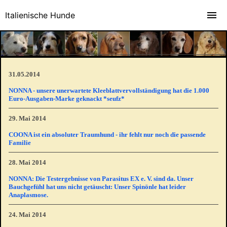
Italienische Hunde
31.05.2014
NONNA - unsere unerwartete Kleeblattvervollständigung hat die 1.000
Euro-Ausgaben-Marke geknackt *seufz*
29. Mai 2014
COONA ist ein absoluter Traumhund - ihr fehlt nur noch die passende
Familie
28. Mai 2014
NONNA: Die Testergebnisse von Parasitus EX e. V. sind da. Unser
Bauchgefühl hat uns nicht getäuscht: Unser Spinönle hat leider
Anaplasmose.
24. Mai 2014