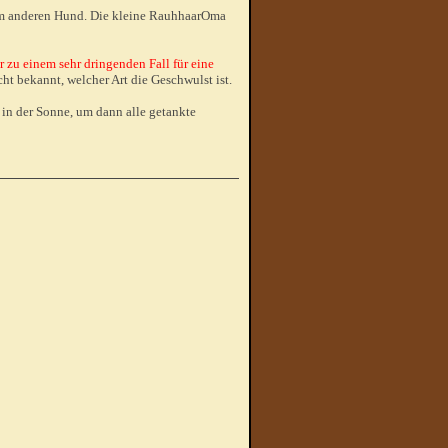
chem anderen Hund. Die kleine RauhhaarOma
er zu einem sehr dringenden Fall für eine
ht bekannt, welcher Art die Geschwulst ist.
 in der Sonne, um dann alle getankte