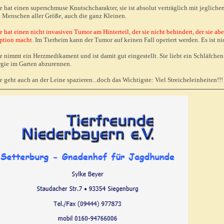
e hat einen superschmuse Knutschcharakter, sie ist absolut verträglich mit jegli
t Menschen aller Größe, auch die ganz Kleinen.
e hat einen nicht invasiven Tumor am Hinterteil, der sie nicht behindert, der sie ab
ption macht.
Im Tierheim kann der Tumor auf keinen Fall operiert werden. Es ist nic
e nimmt ein Herzmedikament und ist damit gut eingestellt. Sie liebt ein Schläfchen
gie im Garten abzurennen.
e geht auch an der Leine spazieren...doch das Wichtigste: Viel Streicheleinheiten!!!