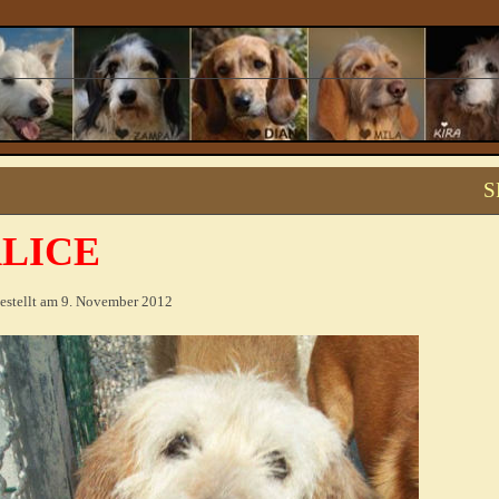
S
LICE
estellt am 9. November 2012