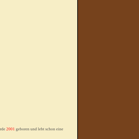
urde
2001
geboren und lebt schon eine