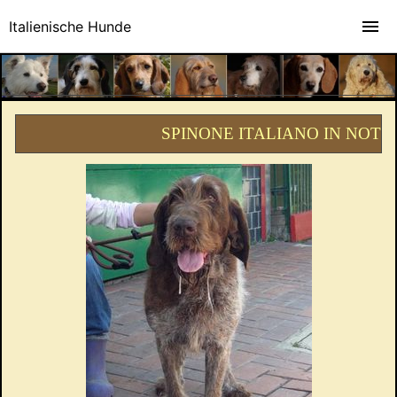
Italienische Hunde
SPINONE ITALIANO IN NOT