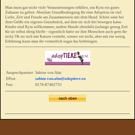
Man muss gar nicht viele Voraussetzungen erfüllen, um Kyra ein gutes
Zuhause zu geben. Absolute Grundbedingung für eine Adoption ist viel
Liebe, Zeit und Freude am Zusammensein mit dem Hund. Schön wäre bei
ihrer Größe ein eigenes Grundstück, auf dem sie sich frei bewegen kann.
Kinder sind Kyra willkommen, andere Hunde ebenfalls (solange genug Zeit
für sie selbst übrig bleibt - eigentlich hätte sie ihre Menschen auch gern für
sich). Ob sie sich mit Katzen versteht, wissen wir nicht, aber mit ein wenig
Erfahrung kann man ihr vermutlich sogar das beibringen.
Ansprechpartner:
Sabine von Alm
EPost:
sabine.von.alm@adoptiere.eu
Fon:
0176-87462755